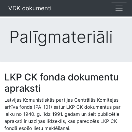
VDK dokumenti
Palīgmateriāli
LKP CK fonda dokumentu
apraksti
Latvijas Komunistiskās partijas Centrālās Komitejas
arhīva fonds (PA-101) satur LKP CK dokumentus par
laiku no 1940. g. līdz 1991. gadam un šeit publicētie
apraksti ir uzziņas līdzeklis, kas paredzēts LKP CK
fondā esošo lietu meklēšanai.