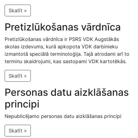
Skatīt »
Pretizlūkošanas vārdnīca
Pretizlūkošanas vārdnīca ir PSRS VDK Augstākās
skolas izdevums, kurā apkopota VDK darbinieku
izmantotā speciālā terminoloģija. Tajā atrodami arī to
terminu skaidrojumi, kas sastopami VDK kartotēkās.
Skatīt »
Personas datu aizklāšanas
principi
Nepublicējamo personas datu aizklāšanas principi
Skatīt »