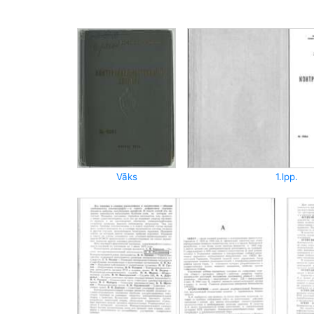
Vāks
1.lpp.