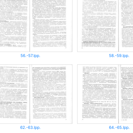
56.-57.lpp.
58.-59.lpp.
62.-63.lpp.
64.-65.lpp.