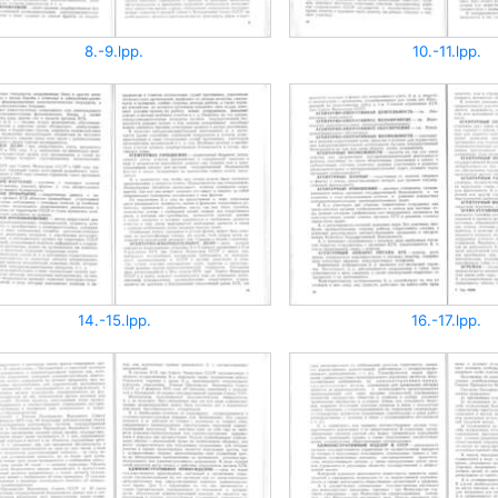
8.-9.lpp.
10.-11.lpp.
14.-15.lpp.
16.-17.lpp.