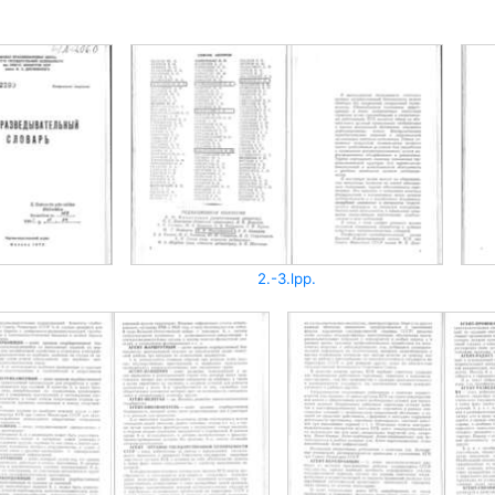
2.-3.lpp.