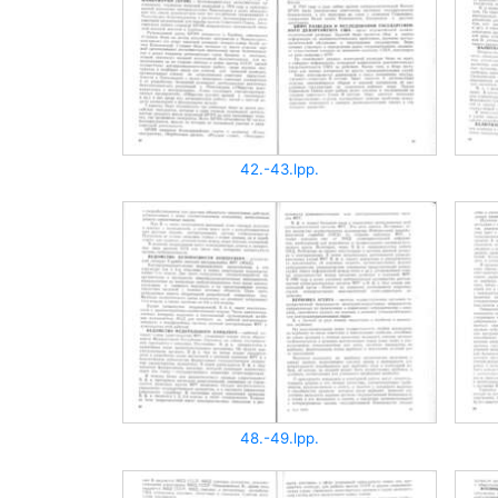
42.-43.lpp.
48.-49.lpp.