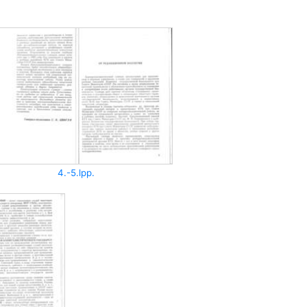
4.-5.lpp.