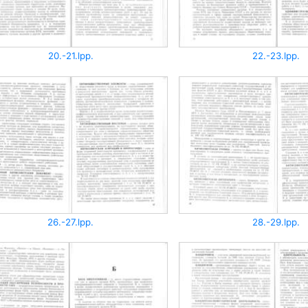
20.-21.lpp.
22.-23.lpp.
26.-27.lpp.
28.-29.lpp.