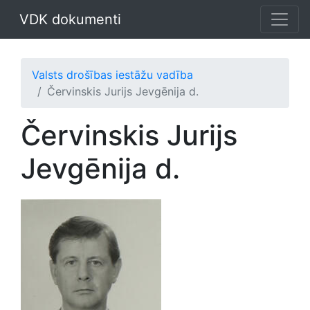
VDK dokumenti
Valsts drošības iestāžu vadība
Červinskis Jurijs Jevgēnija d.
Červinskis Jurijs
Jevgēnija d.