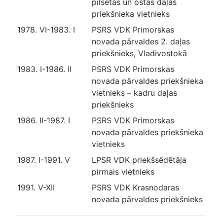
pilsētas un ostas daļas
priekšnieka vietnieks
1978. VI-1983. I
PSRS VDK Primorskas
novada pārvaldes 2. daļas
priekšnieks, Vladivostokā
1983. I-1986. II
PSRS VDK Primorskas
novada pārvaldes priekšnieka
vietnieks – kadru daļas
priekšnieks
1986. II-1987. I
PSRS VDK Primorskas
novada pārvaldes priekšnieka
vietnieks
1987. I-1991. V
LPSR VDK priekšsēdētāja
pirmais vietnieks
1991. V-XII
PSRS VDK Krasnodaras
novada pārvaldes priekšnieks