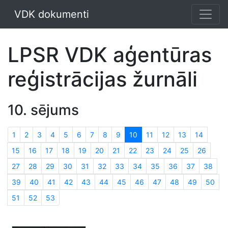
VDK dokumenti
LPSR VDK aģentūras
reģistrācijas žurnāli
10. sējums
1
2
3
4
5
6
7
8
9
10
11
12
13
14
15
16
17
18
19
20
21
22
23
24
25
26
27
28
29
30
31
32
33
34
35
36
37
38
39
40
41
42
43
44
45
46
47
48
49
50
51
52
53